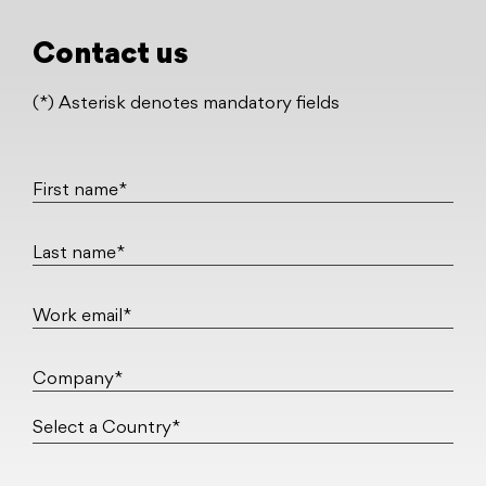
Contact us
(*) Asterisk denotes mandatory fields
First name*
Last name*
Work email*
Company*