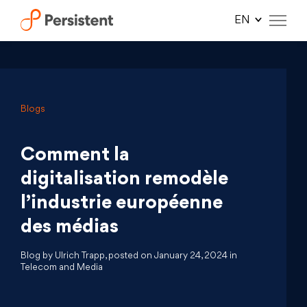
Skip
to
content
Blogs
Comment la
digitalisation remodèle
l’industrie européenne
des médias
Blog by Ulrich Trapp, posted on January 24, 2024 in
Telecom and Media